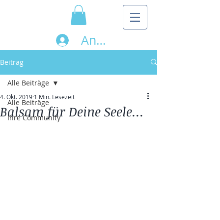
Anmelden
Beitrag
Alle Beiträge
4. Okt. 2019
1 Min. Lesezeit
Alle Beiträge
Balsam für Deine Seele...
Ihre Community