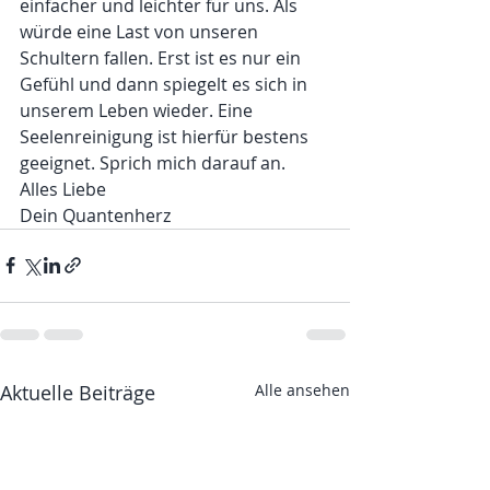
einfacher und leichter für uns. Als 
würde eine Last von unseren 
Schultern fallen. Erst ist es nur ein 
Gefühl und dann spiegelt es sich in 
unserem Leben wieder. Eine 
Seelenreinigung ist hierfür bestens 
geeignet. Sprich mich darauf an.
Alles Liebe
Dein Quantenherz
Aktuelle Beiträge
Alle ansehen