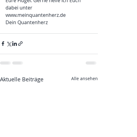
Eure Flügel. Gerne helfe ich Euch 
dabei unter 
www.meinquantenherz.de 
Dein Quantenherz
Aktuelle Beiträge
Alle ansehen