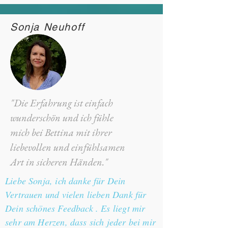
Sonja Neuhoff
"Die Erfahrung ist einfach
wunderschön und ich fühle
mich bei Bettina mit ihrer
liebevollen und einfühlsamen
Art in sicheren Händen."
Liebe Sonja, ich danke für Dein
Vertrauen und vielen lieben Dank für
Dein schönes Feedback . Es liegt mir
sehr am Herzen, dass sich jeder bei mir