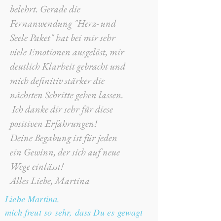
belehrt. Gerade die
Fernanwendung "Herz- und
Seele Paket" hat bei mir sehr
viele Emotionen ausgelöst, mir
deutlich Klarheit gebracht und
mich definitiv stärker die
nächsten Schritte gehen lassen.
Ich danke dir sehr für diese
positiven Erfahrungen!
Deine Begabung ist für jeden
ein Gewinn, der sich auf neue
Wege einlässt!
Alles Liebe, Martina
Liebe Martina,
mich freut so sehr, dass Du es gewagt