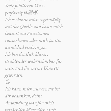
Seele jubilieren lässt -
großartig🙏🏼🤩
Ich verbinde mich regelmäßig
mit der Quelle und kann mich
bewusst aus Situationen
rausnehmen oder mich positiv
wandelnd einbringen.
Ich bin deutlich klarer,
strahlender wahrnehmbar für
mich und für meine Umwelt
geworden.
😊
Ich kann mich nur erneut bei
dir bedanken, deine
Anwendung war für mich
tatsächlich körperlich sanft