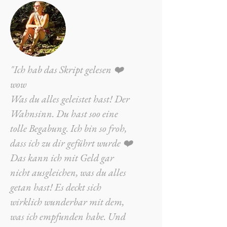
"Ich hab das Skript gelesen ❤️
wow
Was du alles geleistet hast! Der
Wahnsinn. Du hast soo eine
tolle Begabung. Ich bin so froh,
dass ich zu dir geführt wurde ❤️
Das kann ich mit Geld gar
nicht ausgleichen, was du alles
getan hast! Es deckt sich
wirklich wunderbar mit dem,
was ich empfunden habe. Und