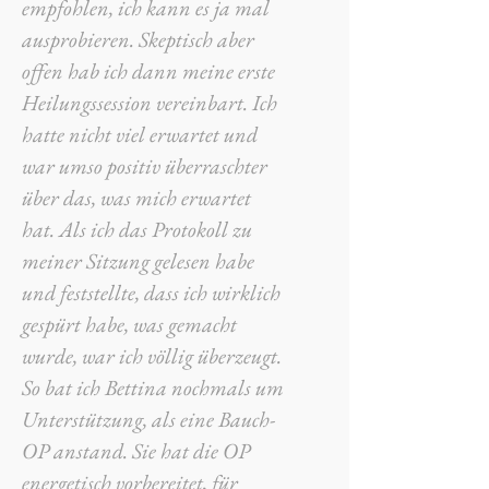
empfohlen, ich kann es ja mal
ausprobieren. Skeptisch aber
offen hab ich dann meine erste
Heilungssession vereinbart. Ich
hatte nicht viel erwartet und
war umso positiv überraschter
über das, was mich erwartet
hat. Als ich das Protokoll zu
meiner Sitzung gelesen habe
und feststellte, dass ich wirklich
gespürt habe, was gemacht
wurde, war ich völlig überzeugt.
So bat ich Bettina nochmals um
Unterstützung, als eine Bauch-
OP anstand. Sie hat die OP
energetisch vorbereitet, für