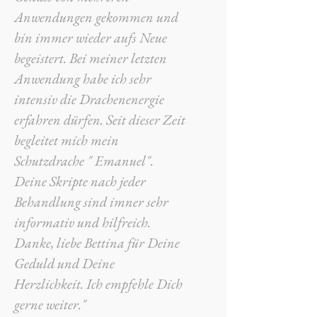
Anwendungen gekommen und
bin immer wieder aufs Neue
begeistert. Bei meiner letzten
Anwendung habe ich sehr
intensiv die Drachenenergie
erfahren dürfen. Seit dieser Zeit
begleitet mich mein
Schutzdrache " Emanuel".
Deine Skripte nach jeder
Behandlung sind imner sehr
informativ und hilfreich.
Danke, liebe Bettina für Deine
Geduld und Deine
Herzlichkeit. Ich empfehle Dich
gerne weiter."