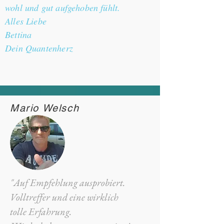
wohl und gut aufgehoben fühlt.
Alles Liebe
Bettina
Dein Quantenherz
Mario Welsch
"Auf Empfehlung ausprobiert.
Volltreffer und eine wirklich
tolle Erfahrung.