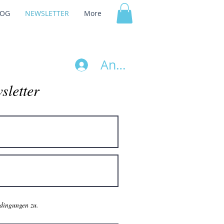
LOG
NEWSLETTER
More
Anmelden
sletter
dingungen zu.