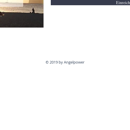
Einreic
© 2019 by Angelpower