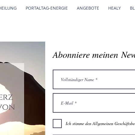
HEILUNG
PORTALTAG-ENERGIE
ANGEBOTE
HEALY
B
Abonniere meinen New
Ich stimme den Allgemeinen Geschäftsbe