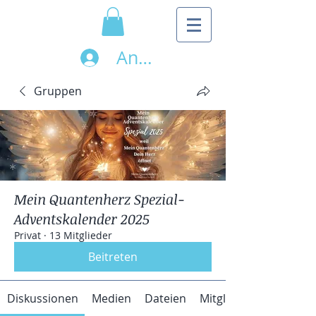
Anmelden
Gruppen
Mein Quantenherz Spezial-
Adventskalender 2025
Privat
·
13 Mitglieder
Beitreten
Diskussionen
Medien
Dateien
Mitglieder