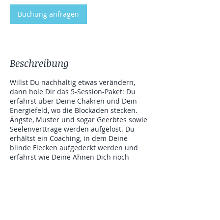
Buchung anfragen
Beschreibung
Willst Du nachhaltig etwas verändern,
dann hole Dir das 5-Session-Paket: Du
erfährst über Deine Chakren und Dein
Energiefeld, wo die Blockaden stecken.
Ängste, Muster und sogar Geerbtes sowie
Seelenvertträge werden aufgelöst. Du
erhältst ein Coaching, in dem Deine
blinde Flecken aufgedeckt werden und
erfährst wie Deine Ahnen Dich noch
beeinflussen. Es findet eine Ahneheilung
und Vergebungsarbeit statt.
Kontaktangaben