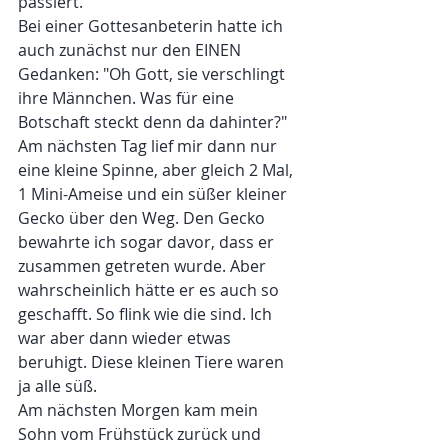
passiert. 
Bei einer Gottesanbeterin hatte ich 
auch zunächst nur den EINEN 
Gedanken: "Oh Gott, sie verschlingt 
ihre Männchen. Was für eine 
Botschaft steckt denn da dahinter?" 
Am nächsten Tag lief mir dann nur 
eine kleine Spinne, aber gleich 2 Mal, 
1 Mini-Ameise und ein süßer kleiner 
Gecko über den Weg. Den Gecko 
bewahrte ich sogar davor, dass er 
zusammen getreten wurde. Aber 
wahrscheinlich hätte er es auch so 
geschafft. So flink wie die sind. Ich 
war aber dann wieder etwas 
beruhigt. Diese kleinen Tiere waren 
ja alle süß.
Am nächsten Morgen kam mein 
Sohn vom Frühstück zurück und 