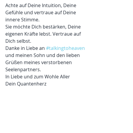
Achte auf Deine Intuition, Deine 
Gefühle und vertraue auf Deine 
innere Stimme.
Sie möchte Dich bestärken, Deine 
eigenen Kräfte lebst. Vertraue auf 
Dich selbst.
Danke in Liebe an 
#talkingtoheaven
und meinen Sohn und den lieben 
Grüßen meines verstorbenen 
Seelenpartners.
In Liebe und zum Wohle Aller
Dein Quantenherz
P.S. Dein spirituelles Potenzial 
wächst! Du hast die Gottesanbeterin 
nun auch gesehen