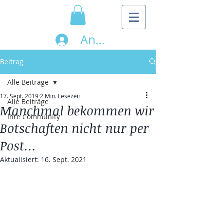
Anmelden
Beitrag
Alle Beiträge
17. Sept. 2019
2 Min. Lesezeit
Alle Beiträge
Manchmal bekommen wir
Ihre Community
Botschaften nicht nur per
Post...
Aktualisiert:
16. Sept. 2021