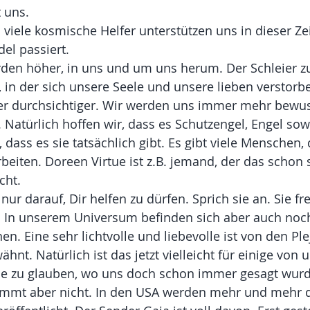
 uns.
iele kosmische Helfer unterstützen uns in dieser Zeit.
del passiert.
den höher, in uns und um uns herum. Der Schleier zu
t, in der sich unsere Seele und unsere lieben verstor
r durchsichtiger. Wir werden uns immer mehr bewuss
. Natürlich hoffen wir, dass es Schutzengel, Engel sow
dass es sie tatsächlich gibt. Es gibt viele Menschen, 
iten. Doreen Virtue ist z.B. jemand, der das schon 
cht.
ur darauf, Dir helfen zu dürfen. Sprich sie an. Sie fr
n. In unserem Universum befinden sich aber auch noc
nen. Eine sehr lichtvolle und liebevolle ist von den Ple
ähnt. Natürlich ist das jetzt vielleicht für einige von 
che zu glauben, wo uns doch schon immer gesagt wurde
stimmt aber nicht. In den USA werden mehr und mehr 