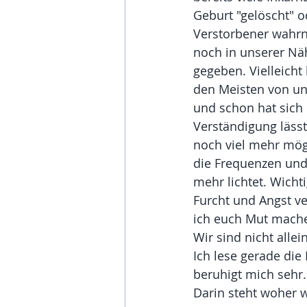
Geburt "gelöscht" o
Verstorbener wahrne
noch in unserer Näh
gegeben. Vielleicht
den Meisten von un
und schon hat sich 
Verständigung lässt
noch viel mehr mögli
die Frequenzen und
mehr lichtet. Wichti
Furcht und Angst ve
ich euch Mut machen
Wir sind nicht alle
Ich lese gerade di
beruhigt mich sehr.
Darin steht woher w