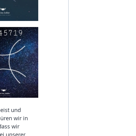
eist und 
üren wir in 
dass wir 
ei unserer 