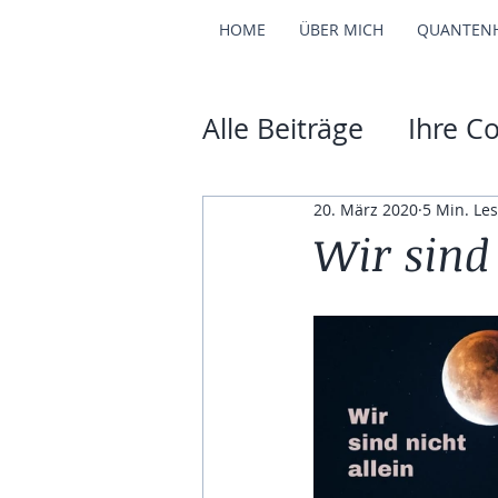
HOME
ÜBER MICH
QUANTEN
Alle Beiträge
Ihre C
20. März 2020
5 Min. Les
Wir sind 