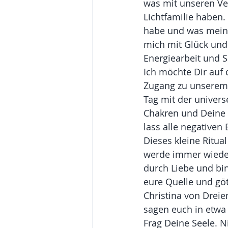
was mit unseren Ver
Lichtfamilie haben.
habe und was mein I
mich mit Glück und 
Energiearbeit und S
Ich möchte Dir auf 
Zugang zu unserem 
Tag mit der univers
Chakren und Deine 
lass alle negativen 
Dieses kleine Ritua
werde immer wieder 
durch Liebe und bin
eure Quelle und göt
Christina von Dreie
sagen euch in etwa 
Frag Deine Seele. N