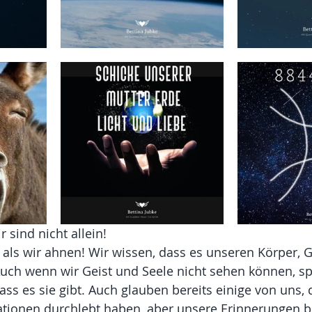
r sind nicht allein! 
r als wir ahnen! Wir wissen, dass es unseren Körper, G
Auch wenn wir Geist und Seele nicht sehen können, sp
ss es sie gibt. Auch glauben bereits einige von uns, 
nationen durchlebt haben, aber unsere Erinnerungen b