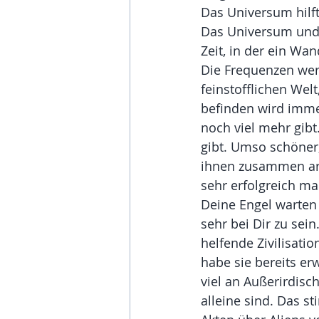
Das Universum hilft
Das Universum und v
Zeit, in der ein Wan
Die Frequenzen wer
feinstofflichen Wel
befinden wird imme
noch viel mehr gibt
gibt. Umso schöner, 
ihnen zusammen arbe
sehr erfolgreich ma
Deine Engel warten n
sehr bei Dir zu sei
helfende Zivilisatio
habe sie bereits erw
viel an Außerirdis
alleine sind. Das 