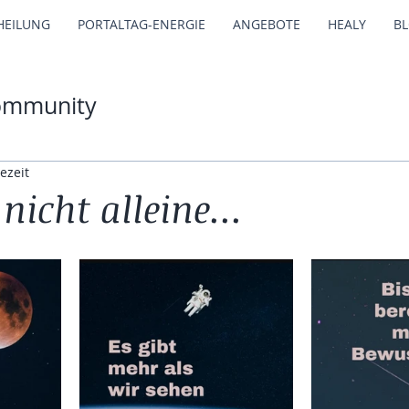
HEILUNG
PORTALTAG-ENERGIE
ANGEBOTE
HEALY
B
ommunity
ezeit
nicht alleine...