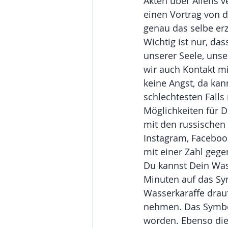
Akten über Aliens ve
einen Vortrag von 
genau das selbe erz
Wichtig ist nur, da
unserer Seele, uns
wir auch Kontakt m
keine Angst, da ka
schlechtesten Falls 
Möglichkeiten für D
mit den russischen 
Instagram, Faceboo
mit einer Zahl gege
Du kannst Dein Was
Minuten auf das Symb
Wasserkaraffe drauf
nehmen. Das Symbol 
worden. Ebenso dies