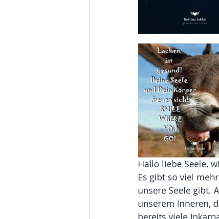
Hallo liebe Seele, wi
Es gibt so viel meh
unsere Seele gibt. 
unserem Inneren, da
bereits viele Inkar